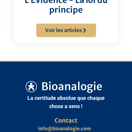
L’Évidence - La loi du
principe
Voir les articles
Bioanalogie
La certitude absolue que chaque
chose a sens !
Contact
info@bioanalogie.com