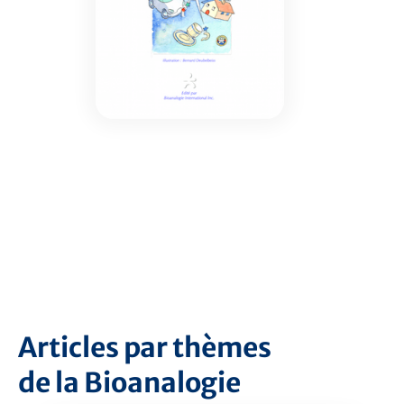
Articles par thèmes
de la Bioanalogie