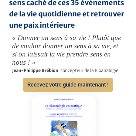
sens caché de ces 35 évènements
de la vie quotidienne et retrouver
une paix intérieure
« Donner un sens à sa vie ! Plutôt que
de vouloir donner un sens à sa vie, et
si on laissait la vie prendre sens en
nous ! »
Jean-Philippe Brébion
, concepteur de la Bioanalogie.
Recevez votre guide maintenant !