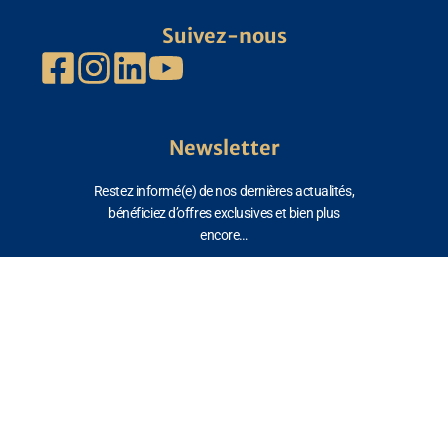
Suivez-nous
Newsletter
Restez informé(e) de nos dernières actualités,
bénéficiez d’offres exclusives et bien plus
encore…