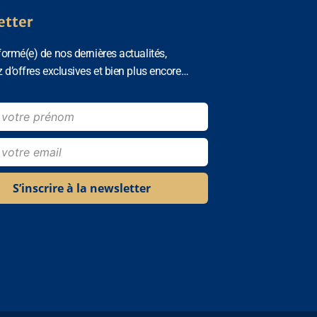
etter
formé(e) de nos dernières actualités,
z d’offres exclusives et bien plus encore…