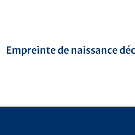
Aller
au
contenu
Empreinte de naissance déc