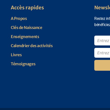
Accès rapides
Newsl
A Propos
Restez in
bénéficie
Clés de Naissance
Enseignements
Calendrier des activités
Livres
Témoignages