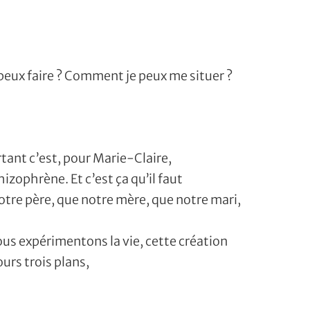
e peux faire ? Comment je peux me situer ?
tant c’est, pour Marie-Claire,
izophrène. Et c’est ça qu’il faut
tre père, que notre mère, que notre mari,
ous expérimentons la vie, cette création
urs trois plans,