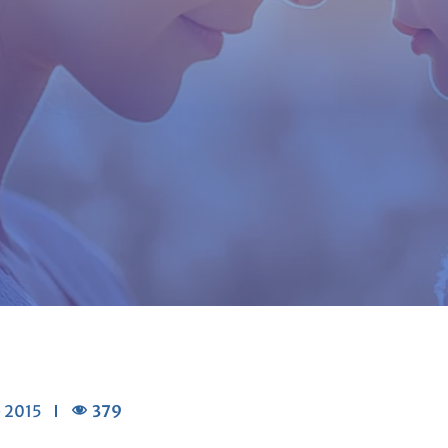
379
 2015