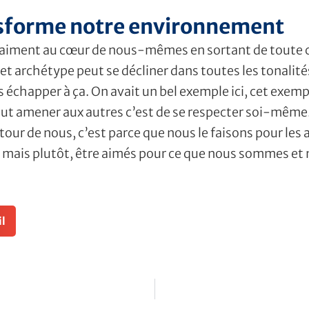
sforme notre environnement
iment au cœur de nous-mêmes en sortant de toute cau
t archétype peut se décliner dans toutes les tonalités, 
 échapper à ça. On avait un bel exemple ici, cet exempl
peut amener aux autres c’est de se respecter soi-même
ur de nous, c’est parce que nous le faisons pour les 
mais plutôt, être aimés pour ce que nous sommes et n
l