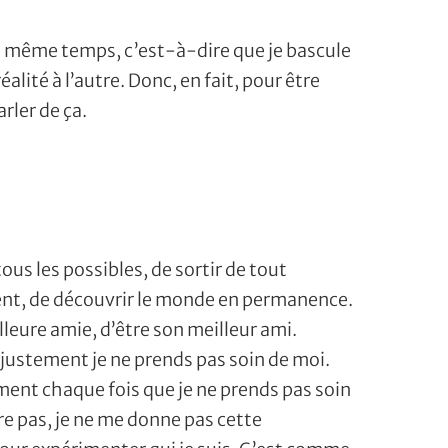
 en même temps, c’est-à-dire que je bascule
éalité à l’autre. Donc, en fait, pour être
rler de ça.
us les possibles, de sortir de tout
nt, de découvrir le monde en permanence.
lleure amie, d’être son meilleur ami.
ue justement je ne prends pas soin de moi.
vraiment chaque fois que je ne prends pas soin
re pas, je ne me donne pas cette