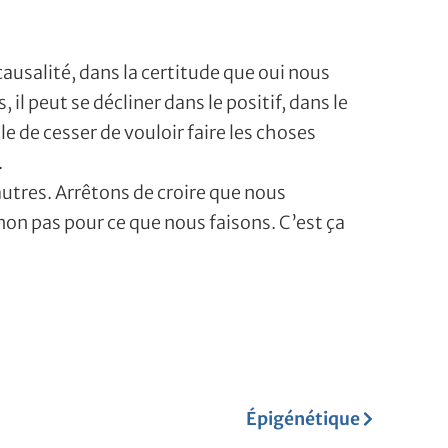
salité, dans la certitude que oui nous
il peut se décliner dans le positif, dans le
e de cesser de vouloir faire les choses
.
autres. Arrêtons de croire que nous
on pas pour ce que nous faisons. C’est ça
Suivant
Épigénétique