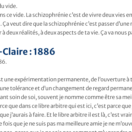
du vide.
ans ce vide. La schizophrénie c’est de vivre deux vies
e. Ça veut dire que la schizophrénie c’est passer d’une r
 à deux réalités, à deux aspects de ta vie. Ça va nous pa
Claire : 1886
86.
t une expérimentation permanente, de l’ouverture à to
une tolérance et d’un changement de regard permane
renant soin de soi, souvent je nomme comme être sa mei
rce que dans ce libre arbitre qui est ici, c’est parce q
ue j’aurais à faire. Et le libre arbitre il est là, c’est 
e fois que je ne suis pas ma meilleure amie je ne m’ouv