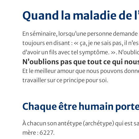
Quand la maladie de l
En séminaire, lorsqu’une personne demande : 
toujours en disant : « ça, je ne sais pas, il n
d’avoir un fils avec tel symptôme. ». N’oubli
N’oublions pas que tout ce qui nou
Et le meilleur amour que nous pouvons donner
travailler sur ce principe pour soi.
Chaque être humain porte 
À chacun son antétype (archétype) qui est sa 
mère : 6227.