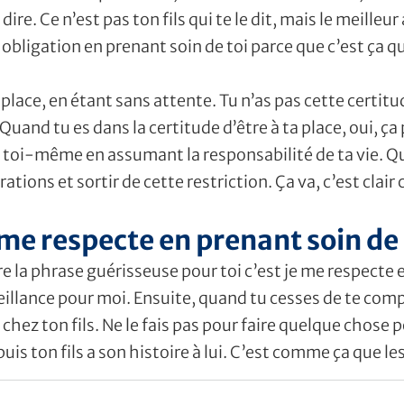
e dire. Ce n’est pas ton fils qui te le dit, mais le meill
ligation en prenant soin de toi parce que c’est ça qui 
place, en étant sans attente. Tu n’as pas cette certitu
uand tu es dans la certitude d’être à ta place, oui, ça
est toi-même en assumant la responsabilité de ta vie. Q
tions et sortir de cette restriction. Ça va, c’est clair c
 me respecte en prenant soin de
re la phrase guérisseuse pour toi c’est je me respecte
illance pour moi. Ensuite, quand tu cesses de te comp
ez ton fils. Ne le fais pas pour faire quelque chose pou
 puis ton fils a son histoire à lui. C’est comme ça que 