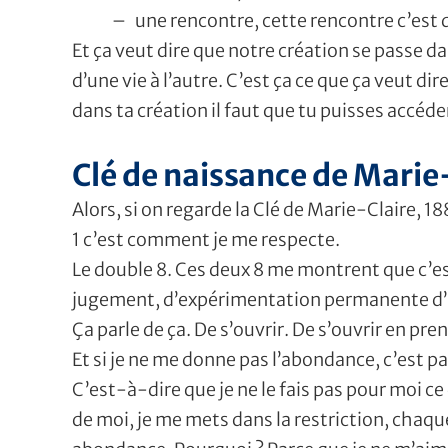
– une rencontre, cette rencontre c’est 
Et ça veut dire que notre création se passe d
d’une vie à l’autre. C’est ça ce que ça veut dir
dans ta création il faut que tu puisses accéder
Clé de naissance de Marie-
Alors, si on regarde la Clé de Marie-Claire, 18
1 c’est comment je me respecte.
Le double 8. Ces deux 8 me montrent que c’es
jugement, d’expérimentation permanente d’
Ça parle de ça. De s’ouvrir. De s’ouvrir en p
Et si je ne me donne pas l’abondance, c’est pa
C’est-à-dire que je ne le fais pas pour moi ce q
de moi, je me mets dans la restriction, chaqu