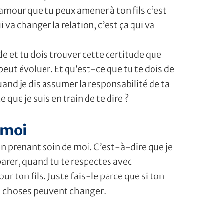
eur amour que tu peux amener à ton fils c’est
va changer la relation, c’est ça qui va
de et tu dois trouver cette certitude que
 peut évoluer. Et qu’est-ce que tu te dois de
uand je dis assumer la responsabilité de ta
e que je suis en train de te dire ?
 moi
 en prenant soin de moi. C’est-à-dire que je
arer, quand tu te respectes avec
r ton fils. Juste fais-le parce que si ton
les choses peuvent changer.