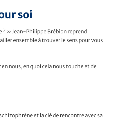
our soi
me ? » Jean-Philippe Brébion reprend
availler ensemble à trouver le sens pour vous
 en nous, en quoi cela nous touche et de
 schizophrène et la clé de rencontre avec sa