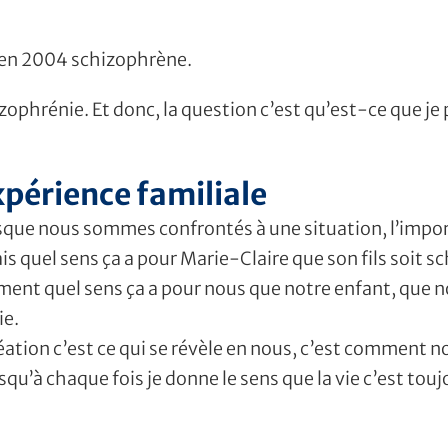
é en 2004 schizophrène.
hizophrénie. Et donc, la question c’est qu’est-ce que j
xpérience familiale
orsque nous sommes confrontés à une situation, l’impor
s quel sens ça a pour Marie-Claire que son fils soit sch
ent quel sens ça a pour nous que notre enfant, que no
ie.
éation c’est ce qui se révèle en nous, c’est comment n
qu’à chaque fois je donne le sens que la vie c’est toujo