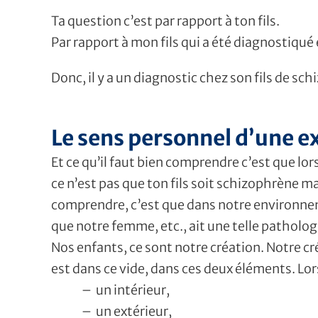
Ta question c’est par rapport à ton fils.
Par rapport à mon fils qui a été diagnostiqu
Donc, il y a un diagnostic chez son fils de sc
Le sens personnel d’une e
Et ce qu’il faut bien comprendre c’est que l
ce n’est pas que ton fils soit schizophrène mai
comprendre, c’est que dans notre environnem
que notre femme, etc., ait une telle patholog
Nos enfants, ce sont notre création. Notre cr
est dans ce vide, dans ces deux éléments. Lors
– un intérieur,
– un extérieur,