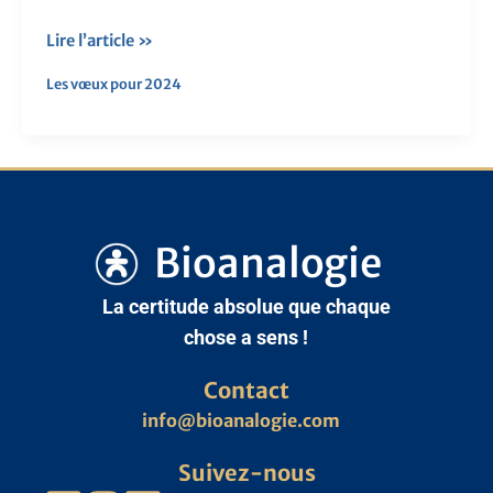
Lire l’article »
Les vœux pour 2024
Bioanalogie
La certitude absolue que chaque
chose a sens !
Contact
info@bioanalogie.com
Suivez-nous