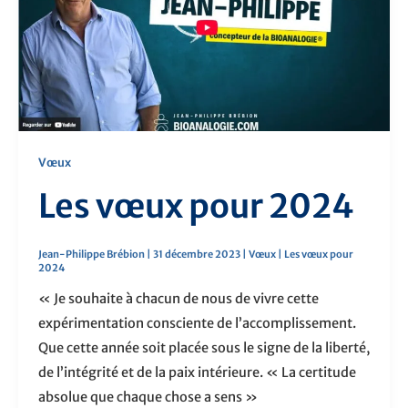
2024
Vœux
Les vœux pour 2024
Jean-Philippe Brébion
|
31 décembre 2023
|
Vœux
|
Les vœux pour
2024
« Je souhaite à chacun de nous de vivre cette
expérimentation consciente de l’accomplissement.
Que cette année soit placée sous le signe de la liberté,
de l’intégrité et de la paix intérieure. « La certitude
absolue que chaque chose a sens »