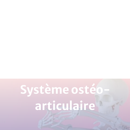
Système ostéo-
articulaire