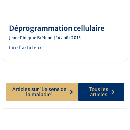
Déprogrammation cellulaire
Jean-Philippe Brébion
14 août 2015
Lire l'article »
Articles sur "Le sens de
Tous les
la maladie"
articles