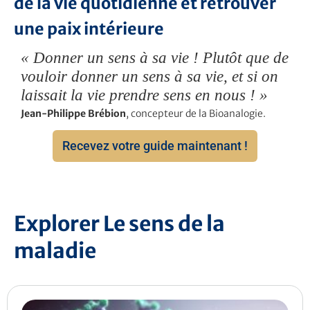
de la vie quotidienne et retrouver
une paix intérieure
« Donner un sens à sa vie ! Plutôt que de
vouloir donner un sens à sa vie, et si on
laissait la vie prendre sens en nous ! »
Jean-Philippe Brébion
, concepteur de la Bioanalogie.
Recevez votre guide maintenant !
Explorer Le sens de la
maladie