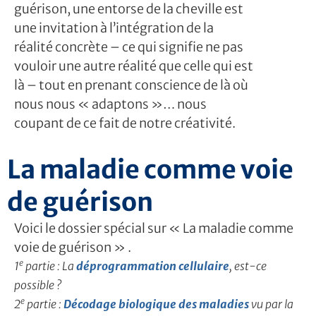
guérison, une entorse de la cheville est
une invitation à l’intégration de la
réalité concrète – ce qui signifie ne pas
vouloir une autre réalité que celle qui est
là – tout en prenant conscience de là où
nous nous « adaptons »… nous
coupant de ce fait de notre créativité.
La maladie comme voie
de guérison
Voici le dossier spécial sur « La maladie comme
voie de guérison » .
e
1
partie : La
déprogrammation cellulaire
, est-ce
possible ?
e
2
partie :
Décodage biologique des maladies
vu par la