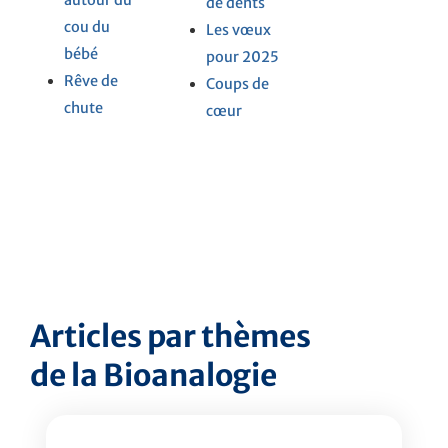
autour du
de dents
cou du
Les vœux
bébé
pour 2025
Rêve de
Coups de
chute
cœur
Articles par thèmes
de la Bioanalogie