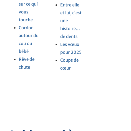
sur ce qui
Entre elle
vous
et lui, c’est
touche
une
Cordon
histoire…
autour du
de dents
cou du
Les vœux
bébé
pour 2025
Rêve de
Coups de
chute
cœur