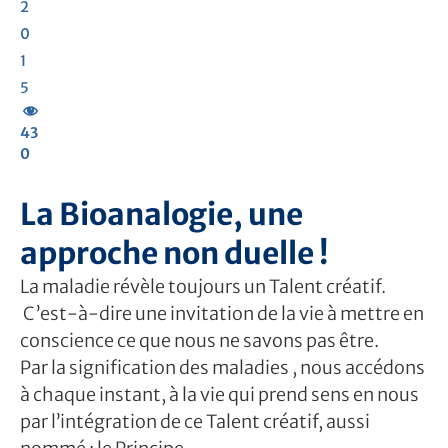
2
0
1
5
43
0
La Bioanalogie, une
approche non duelle !
La maladie révèle toujours un Talent créatif.
C’est-à-dire une invitation de la vie à mettre en
conscience ce que nous ne savons pas être.
Par la signification des maladies , nous accédons
à chaque instant, à la vie qui prend sens en nous
par l’intégration de ce Talent créatif, aussi