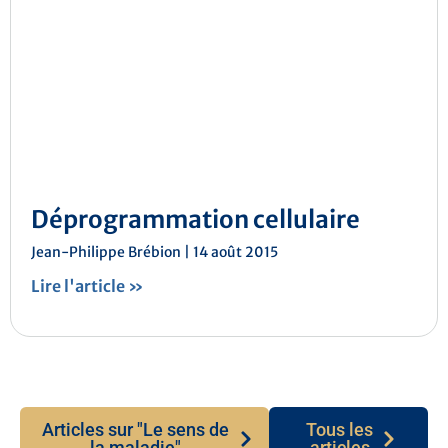
Déprogrammation cellulaire
Jean-Philippe Brébion
14 août 2015
Lire l'article »
Articles sur "Le sens de
Tous les
la maladie"
articles