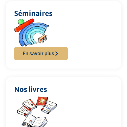
Séminaires
En savoir plus
Nos livres