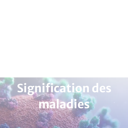
Signification des
maladies