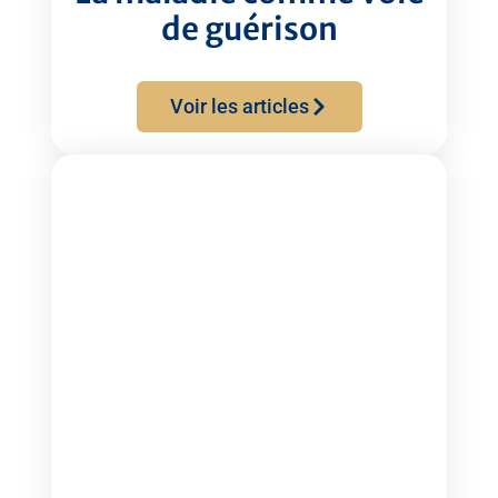
de guérison
Voir les articles