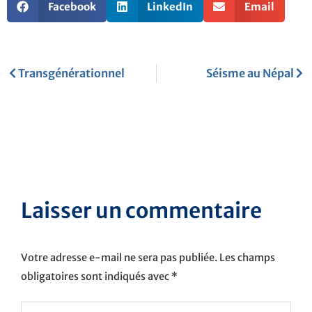
Facebook
LinkedIn
Email
Précédent
Sui
Transgénérationnel
Séisme au Népal
Laisser un commentaire
Votre adresse e-mail ne sera pas publiée.
Les champs
obligatoires sont indiqués avec
*
Écrivez