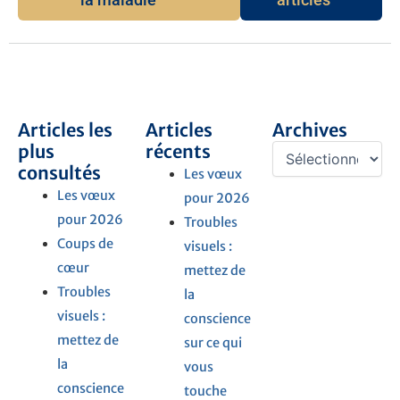
Articles les
Articles
Archives
Archives
plus
récents
consultés
Les vœux
Les vœux
pour 2026
pour 2026
Troubles
Coups de
visuels :
cœur
mettez de
Troubles
la
visuels :
conscience
mettez de
sur ce qui
la
vous
conscience
touche