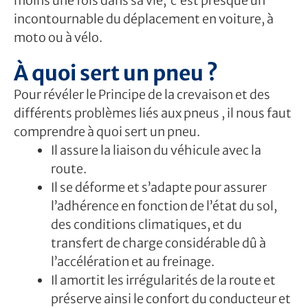
moins une fois dans sa vie, c’est presque un
incontournable du déplacement en voiture, à
moto ou à vélo.
À quoi sert un pneu ?
Pour révéler le Principe de la crevaison et des
différents problèmes liés aux pneus , il nous faut
comprendre à quoi sert un pneu.
Il assure la liaison du véhicule avec la
route.
Il se déforme et s’adapte pour assurer
l’adhérence en fonction de l’état du sol,
des conditions climatiques, et du
transfert de charge considérable dû à
l’accélération et au freinage.
Il amortit les irrégularités de la route et
préserve ainsi le confort du conducteur et