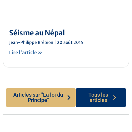
Séisme au Népal
Jean-Philippe Brébion
20 août 2015
Lire l'article »
Articles sur "La loi du
Tous les
Principe"
articles