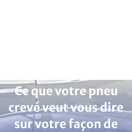
Ce que votre pneu
crevé veut vous dire
sur votre façon de