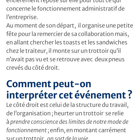
entièrement reposé sur elle pour tout ce qui
concerne le fonctionnement administratif de
l’entreprise.
Au moment de son départ, il organise une petite
fête pour la remercier de sa collaboration mais,
en allant chercher les toasts et les sandwiches
chez le traiteur, il monte sur un trottoir qu’il
n’avait pas vu et se retrouve avec deux pneus
crevés du côté droit.
Comment peut-on
interpréter cet événement ?
Le côté droit est celui de la structure du travail,
de l’organisation ; heurter un trottoir se relie
à
prendre conscience des limites de notre mode de
fonctionnement
; enfin, en montant carrément
sur un trottoir,
on sort de la voie.