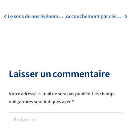
Précédent
Sui
Le sens de nos événements de vie
Accouchement par césarienne
Laisser un commentaire
Votre adresse e-mail ne sera pas publiée.
Les champs
obligatoires sont indiqués avec
*
Écrivez
ici…