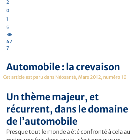
2
0
1
5
47
7
Automobile : la crevaison
Cet article est paru dans Néosanté, Mars 2012, numéro 10
Un thème majeur, et
récurrent, dans le domaine
de l’automobile
Presque tout le monde a été confronté à cela au