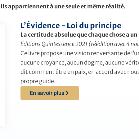
s, ils appartiennent à une seule et même réalité.
L’Évidence - Loi du principe
La certitude absolue que chaque chose a un
Éditions Quintessence 2021 (réédition avec 4 no
Ce livre propose une vision renversante de l’u
aucune croyance, aucun dogme, aucune vérité
dit comment être en paix, en accord avec nous
propre guide.
En savoir plus