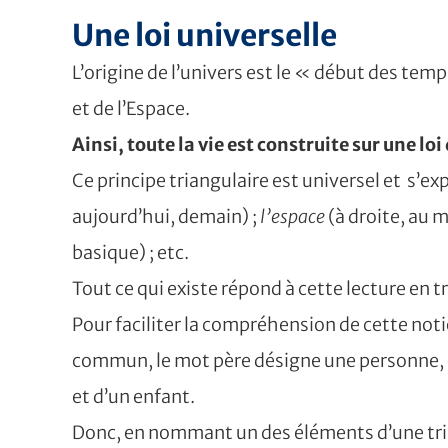
Une loi universelle
L’origine de l’univers est le « début des tem
et de l’Espace.
Ainsi, toute la vie est construite sur une lo
Ce principe triangulaire est universel et s’ex
aujourd’hui, demain) ;
l’espace
(à droite, au m
basique) ; etc.
Tout ce qui existe répond à cette lecture en tr
Pour faciliter la compréhension de cette noti
commun, le mot père désigne une personne, ce 
et d’un enfant.
Donc, en nommant un des éléments d’une tr