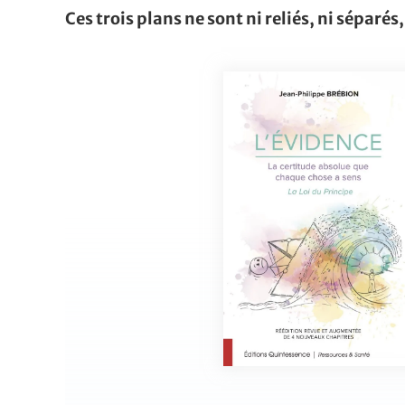
Ces trois plans ne sont ni reliés, ni séparé