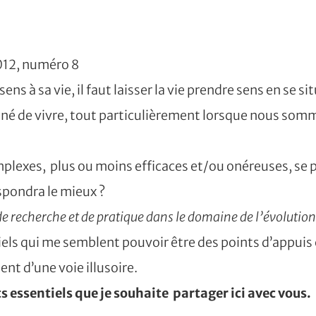
2012, numéro 8
s à sa vie, il faut laisser la vie prendre sens en se sit
donné de vivre, tout particulièrement lorsque nous som
lexes, plus ou moins efficaces et/ou onéreuses, se p
respondra le mieux ?
 recherche et de pratique dans le domaine de l’évolution
els qui me semblent pouvoir être des points d’appuis 
ent d’une voie illusoire.
s essentiels que je souhaite partager ici avec vous.