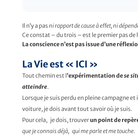
Il n’y a pas
ni rapport de cause à effet, ni dépen
Ce constat – du trois – est le premier pas d
La conscience n’est pas issue d’une réflexio
La Vie est « ICI »
Tout chemin est l
’expérimentation de
se si
atteindre
.
Lorsque je suis perdu en pleine campagne et
voiture, je dois avant tout savoir où je suis.
Pour cela, je dois, trouver
un point de repèr
que je connais déjà, qui me parle et me touche.