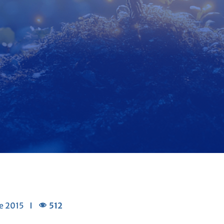
512
e 2015