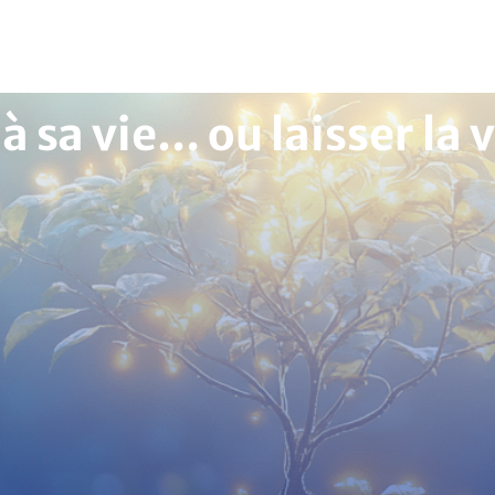
 sa vie… ou laisser la 