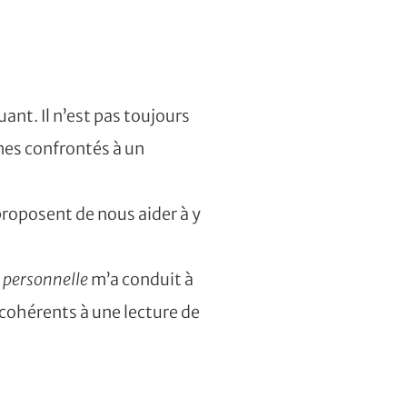
uant. Il n’est pas toujours
mes confrontés à un
roposent de nous aider à y
 personnelle
m’a conduit à
cohérents à une lecture de