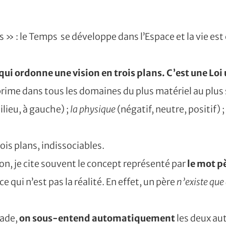
ps » : le Temps se développe dans l’Espace et la vie e
i qui ordonne une vision en trois plans.
C’est une Loi 
prime dans tous les domaines du plus matériel au plus s
ilieu, à gauche) ;
la physique
(négatif, neutre, positif) ;
ois plans, indissociables.
on, je cite souvent le concept représenté par
le mot p
qui n’est pas la réalité. En effet, un père
n’existe que
iade,
on sous-entend automatiquement
les deux aut