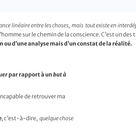
dance linéaire entre les choses, mais tout existe en inter
e l’homme sur le chemin de la conscience. C’est un d
n ou d’une analyse mais d’un constat de la réalité.
tuer
par rapport à un
but à
 incapable de retrouver ma
e
, c’est-à-dire,
quelque chose