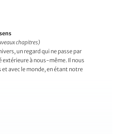
 sens
uveaux chapitres)
nivers, un regard qui ne passe par
 extérieure à nous-même. Il nous
 et avec le monde, en étant notre