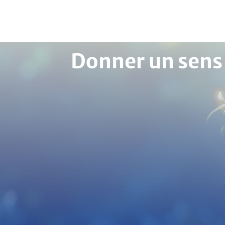
Aller
au
contenu
Donner un sens à