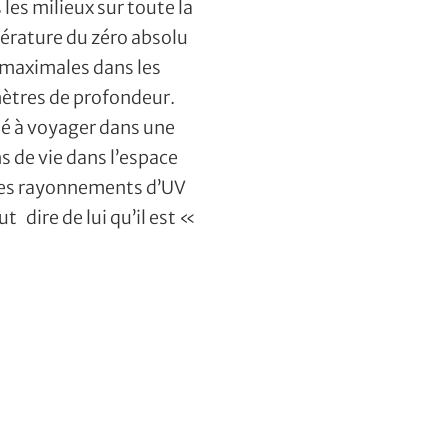
 les milieux sur toute la
pérature du zéro absolu
s maximales dans les
mètres de profondeur.
ité à voyager dans une
s de vie dans l’espace
 des rayonnements d’UV
ut dire de lui qu’il est «