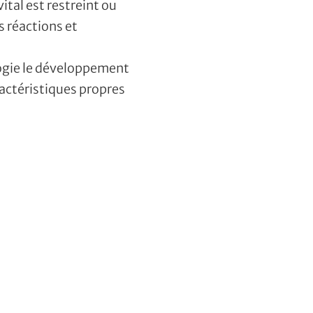
vital est restreint ou
s réactions et
logie le développement
ractéristiques propres