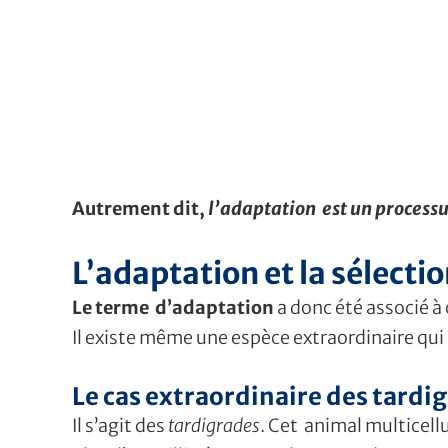
Autrement dit,
l’adaptation est un processu
L’adaptation et la sélecti
Le terme d’adaptation
a donc été associé à 
Il existe même une espèce extraordinaire qui
Le cas extraordinaire des tardi
Il s’agit des
tardigrades
. Cet animal multicell