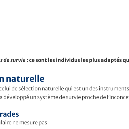
s de survie
:
ce sont les individus les plus adaptés qu
on naturelle
celui de sélection naturelle qui est un des instruments
 a développé un système de survie proche de l’inconce
grades
ulaire ne mesure pas