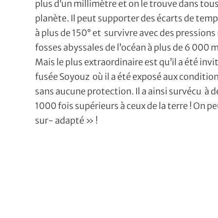
plus d’un millimètre et on le trouve dans tous
planète. Il peut supporter des écarts de tem
à plus de 150° et survivre avec des pression
fosses abyssales de l’océan à plus de 6 000 
Mais le plus extraordinaire est qu’il a été inv
fusée Soyouz où il a été exposé aux condition
sans aucune protection. Il a ainsi survécu à
1000 fois supérieurs à ceux de la terre ! On pe
sur- adapté » !