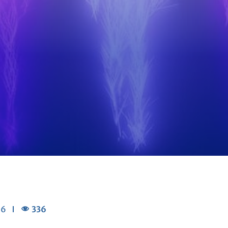
336
16