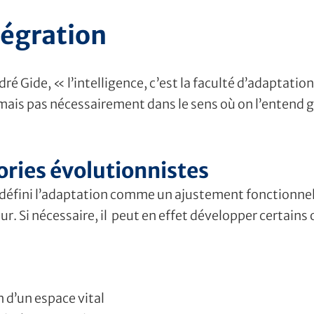
tégration
é Gide, « l’intelligence, c’est la faculté d’adaptatio
se mais pas nécessairement dans le sens où on l’entend
ories évolutionnistes
 défini l’adaptation comme un ajustement fonctionnel
r. Si nécessaire, il peut en effet développer certains
 d’un espace vital