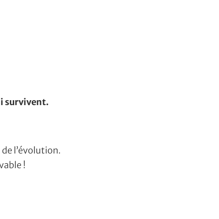
i survivent.
 de l’évolution.
vable !