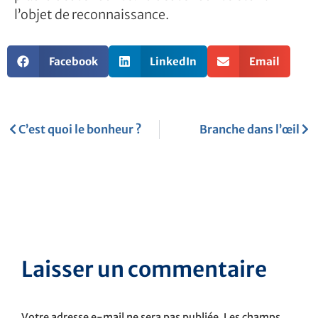
l’objet de reconnaissance.
Facebook
LinkedIn
Email
Précédent
Sui
C’est quoi le bonheur ?
Branche dans l’œil
Laisser un commentaire
Votre adresse e-mail ne sera pas publiée.
Les champs