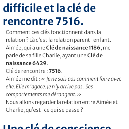
difficile et la clé de
rencontre 7516.
Comment ces clés fonctionnent dans la
relation ? Là c’est la relation parent-enfant.
Aimée, qui a une
Clé de naissance 1186
, me
parle de sa fille Charlie, ayant une
Clé de
naissance 6429
.
Clé de rencontre :
7516
.
Aimée me dit :
« Je ne sais pas comment faire avec
elle. Elle m’agace. Je n’y arrive pas.
Ses
comportements me dérangent. »
Nous allons regarder la relation entre Aimée et
Charlie, qu’est-ce qui se passe ?
Une clé de conscience