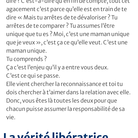
dire ? C’est-à-dire qu’en fin de compte, tout cet
agacement c’est parce qu’elle est en train de te
dire « Mais tu arrêtes de te dévaloriser ? Tu
arrêtes de te comparer ? Tu assumes l’être
unique que tu es ? Moi, c’est une maman unique
que je veux », c’est ça ce qu’elle veut. C’est une
maman unique.
Tu comprends ?
Ça c’est l’enjeu qu’il y a entre vous deux.
C’est ce qui se passe.
Elle vient chercher la reconnaissance et toi tu
dois chercher à t’aimer dans la relation avec elle.
Donc, vous êtes là toutes les deux pour que
chacun puisse assumer la responsabilité de sa
vie.
La vérité libératrice