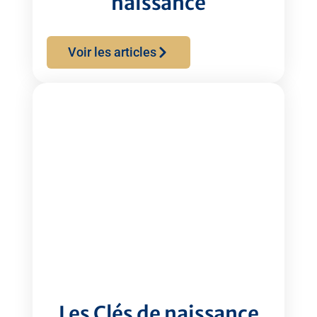
naissance
Voir les articles
Les Clés de naissance