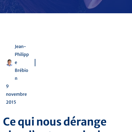
Jean-
Philipp
e
Brébio
n
9
novembre
2015
Ce qui nous dérange